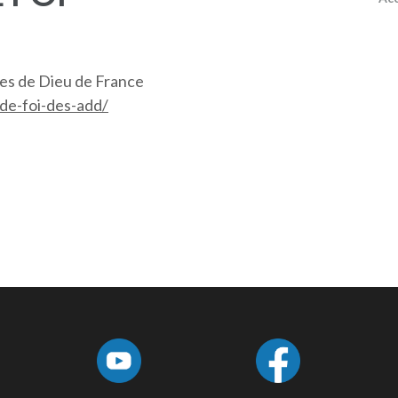
ées de Dieu de France
de-foi-des-add/