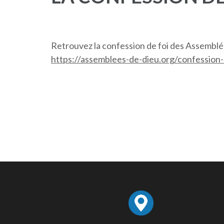
Retrouvez la confession de foi des Assembl
https://assemblees-de-dieu.org/confession-