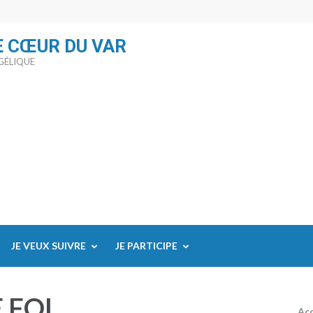
E CŒUR DU VAR
GÉLIQUE
JE VEUX SUIVRE
JE PARTICIPE
 FOI
Acc